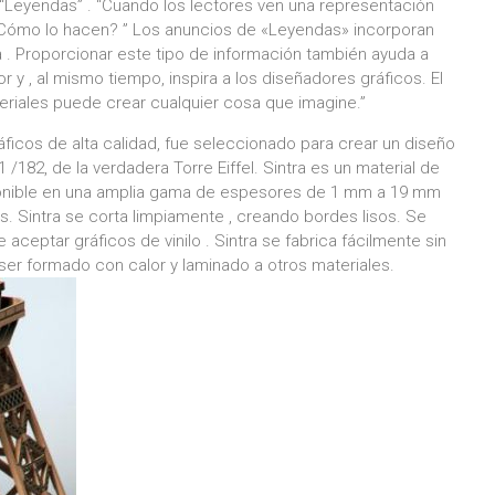
“Leyendas” . “Cuando los lectores ven una representación
” ¿Cómo lo hacen? ” Los anuncios de «Leyendas» incorporan
 . Proporcionar este tipo de información también ayuda a
 y , al mismo tiempo, inspira a los diseñadores gráficos. El
eriales puede crear cualquier cosa que imagine.”
ráficos de alta calidad, fue seleccionado para crear un diseño
1 /182, de la verdadera Torre Eiffel. Sintra es un material de
sponible en una amplia gama de espesores de 1 mm a 19 mm
. Sintra se corta limpiamente , creando bordes lisos. Se
aceptar gráficos de vinilo . Sintra se fabrica fácilmente sin
er formado con calor y laminado a otros materiales.