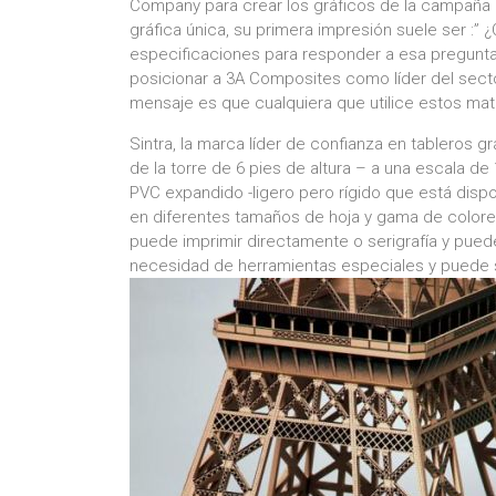
Company para crear los gráficos de la campaña 
gráfica única, su primera impresión suele ser :
especificaciones para responder a esa pregunta
posicionar a 3A Composites como líder del sector
mensaje es que cualquiera que utilice estos mat
Sintra, la marca líder de confianza en tableros g
de la torre de 6 pies de altura – a una escala de 
PVC expandido -ligero pero rígido que está di
en diferentes tamaños de hoja y gama de colores
puede imprimir directamente o serigrafía y puede 
necesidad de herramientas especiales y puede s