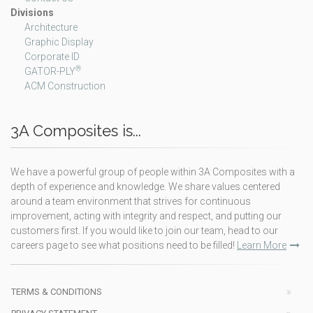
Divisions
Architecture
Graphic Display
Corporate ID
®
GATOR-PLY
ACM Construction
3A Composites is...
We have a powerful group of people within 3A Composites with a
depth of experience and knowledge. We share values centered
around a team environment that strives for continuous
improvement, acting with integrity and respect, and putting our
customers first. If you would like to join our team, head to our
careers page to see what positions need to be filled!
Learn More
TERMS & CONDITIONS