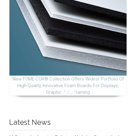
New FOME-COR® Collection Offers Widest Portfolio Of
High-Quality, Innovative Foam Boards For Displays,
Graphic Arts, Framing
Latest News