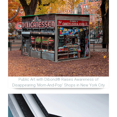
Public Art with Dibond® Raises Awareness of
Disappearing 'Mom-And-Pop' Shops in New York City