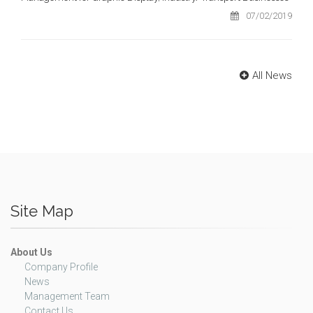
07/02/2019
All News
Site Map
About Us
Company Profile
News
Management Team
Contact Us