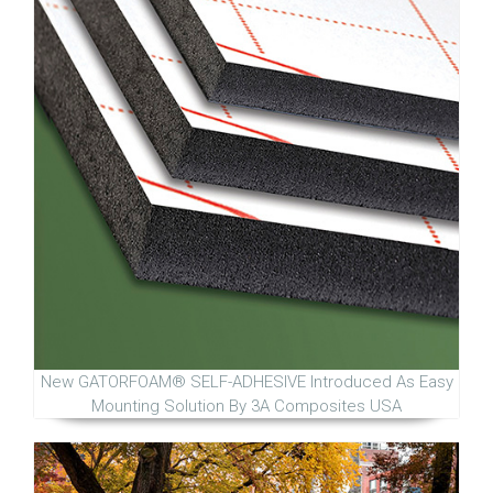
New GATORFOAM® SELF-ADHESIVE Introduced As Easy
Mounting Solution By 3A Composites USA