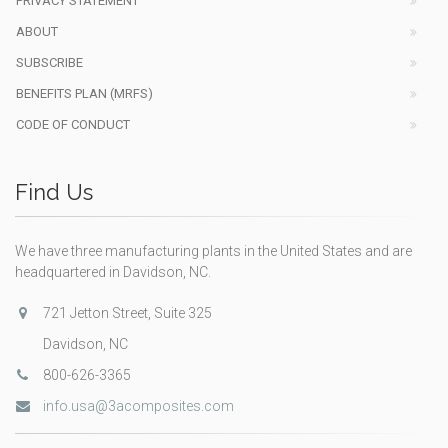
PRIVACY STATEMENT
ABOUT
SUBSCRIBE
BENEFITS PLAN (MRFS)
CODE OF CONDUCT
Find Us
We have three manufacturing plants in the United States and are
headquartered in Davidson, NC.
721 Jetton Street, Suite 325
Davidson, NC
800-626-3365
info.usa@3acomposites.com